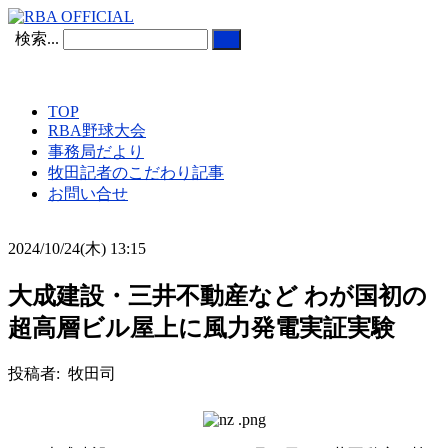
検索...
TOP
RBA野球大会
事務局だより
牧田記者のこだわり記事
お問い合せ
2024/10/24(木) 13:15
大成建設・三井不動産など わが国初の
超高層ビル屋上に風力発電実証実験
投稿者: 牧田司