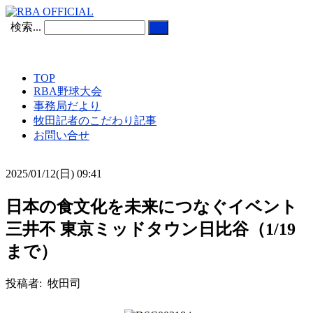
検索...
TOP
RBA野球大会
事務局だより
牧田記者のこだわり記事
お問い合せ
2025/01/12(日) 09:41
日本の食文化を未来につなぐイベント
三井不 東京ミッドタウン日比谷（1/19
まで）
投稿者: 牧田司