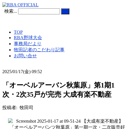
検索...
TOP
RBA野球大会
事務局だより
牧田記者のこだわり記事
お問い合せ
2025/01/17(金) 09:52
「オーベルアーバン秋葉原」第1期1
次・2次35戸が完売 大成有楽不動産
投稿者: 牧田司