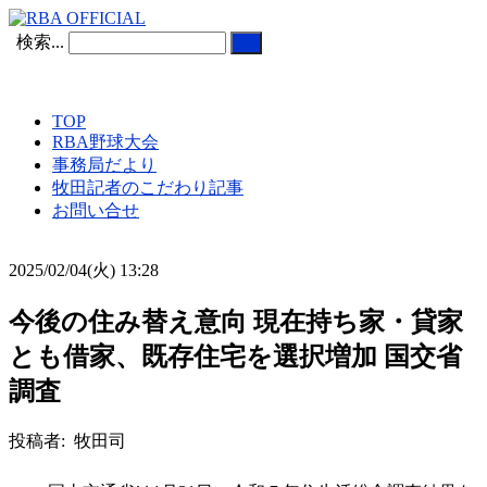
検索...
TOP
RBA野球大会
事務局だより
牧田記者のこだわり記事
お問い合せ
2025/02/04(火) 13:28
今後の住み替え意向 現在持ち家・貸家
とも借家、既存住宅を選択増加 国交省
調査
投稿者: 牧田司