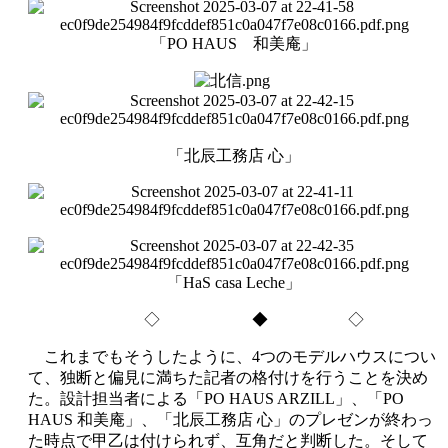
「PO HAUS 和美庵」
「北辰工務店 心」
「HaS casa Leche」
◇ ◆ ◇
これまでもそうしたように、4つのモデルハウスについ
て、独断と偏見に満ちた記者の格付けを行うことを決め
た。設計担当者による「PO HAUS ARZILL」、「PO
HAUS 和美庵」、「北辰工務店 心」のプレゼンが終わっ
た時点で甲乙は付けられず、互角だと判断した。そして