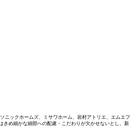
ナソニックホームズ、ミサワホーム、岩村アトリエ、エムエフ
はきめ細かな細部への配慮・こだわりが欠かせないとし、新