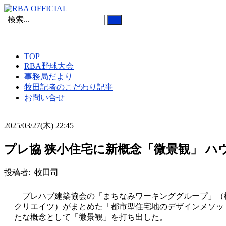
検索...
TOP
RBA野球大会
事務局だより
牧田記者のこだわり記事
お問い合せ
2025/03/27(木) 22:45
プレ協 狭小住宅に新概念「微景観」 
投稿者: 牧田司
プレハブ建築協会の「まちなみワーキンググループ」（
クリエイツ）がまとめた「都市型住宅地のデザインメソッ
たな概念として「微景観」を打ち出した。