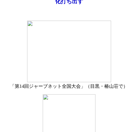
化打ち出す
「第14回ジャーブネット全国大会」（目黒・椿山荘で）