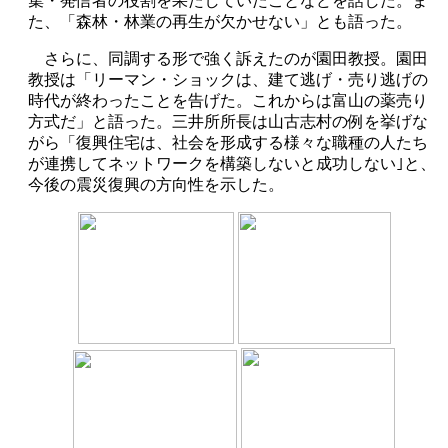
集・発信者の役割を果たしていたことなどを話した。ま
た、「森林・林業の再生が欠かせない」とも語った。
さらに、同調する形で強く訴えたのが園田教授。園田
教授は「リーマン・ショックは、建て逃げ・売り逃げの
時代が終わったことを告げた。これからは富山の薬売り
方式だ」と語った。三井所所長は山古志村の例を挙げな
がら「復興住宅は、社会を形成する様々な職種の人たち
が連携してネットワークを構築しないと成功しない｣と、
今後の震災復興の方向性を示した。