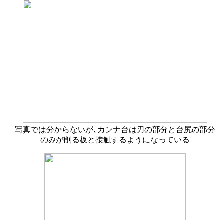
写真では分からないが､カンナ台は刃の部分と台尻の部分
のみが削る板と接触するようになっている