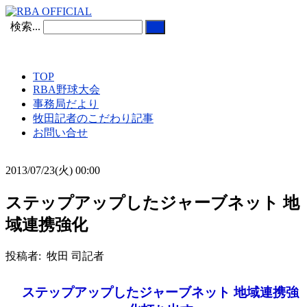
検索...
TOP
RBA野球大会
事務局だより
牧田記者のこだわり記事
お問い合せ
2013/07/23(火) 00:00
ステップアップしたジャーブネット 地
域連携強化
投稿者: 牧田 司記者
ステップアップしたジャーブネット 地域連携強