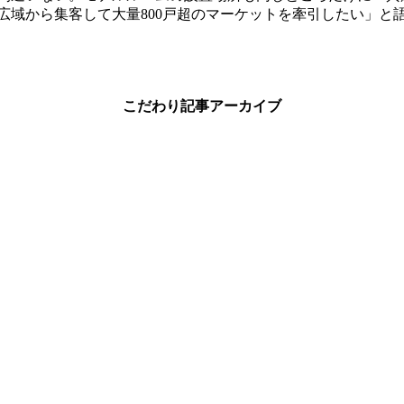
広域から集客して大量
800
戸超のマーケットを牽引したい」と
こだわり記事アーカイブ