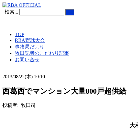
検索...
TOP
RBA野球大会
事務局だより
牧田記者のこだわり記事
お問い合せ
2013/08/22(木) 10:10
西葛西でマンション大量800戸超供給
投稿者: 牧田司
大