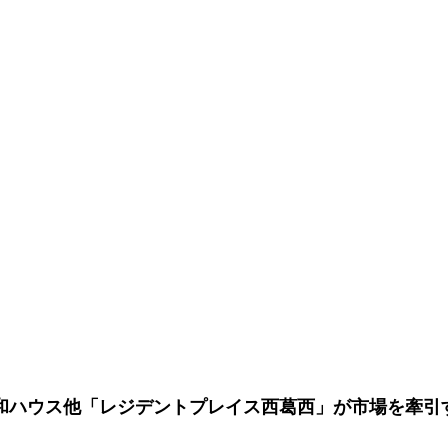
和ハウス他「レジデントプレイス西葛西」が市場を牽引