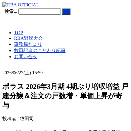
検索...
TOP
RBA野球大会
事務局だより
牧田記者のこだわり記事
お問い合せ
2026/06/27(土) 15:59
ポラス 2026年3月期 4期ぶり増収増益 戸
建分譲＆注文の戸数増・単価上昇が寄
与
投稿者: 牧田司