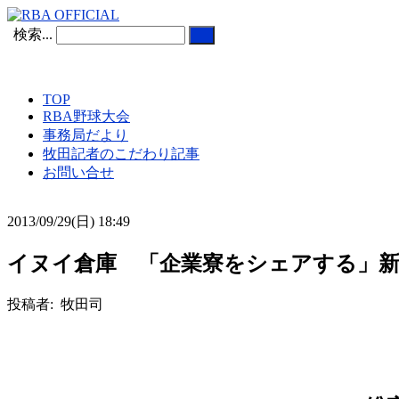
検索...
TOP
RBA野球大会
事務局だより
牧田記者のこだわり記事
お問い合せ
2013/09/29(日) 18:49
イヌイ倉庫 「企業寮をシェアする」新
投稿者: 牧田司