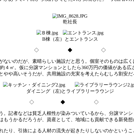
乾社長
B棟（左）とエントランス
◇ ◆ ◇
がないのだが、素晴らしい施設だと思う。個室そのものは広く
ると約４㎡。仮に分譲マンションとしたら360万円の価値がある
とやや高いそうだが、共用施設の充実を考えたらむしろ割安だ
ダイニング（左)とライブラリーラウンジ
◇ ◆ ◇
。記者などは貧乏人根性が染みついているから、分譲マンショ
はもうかるだろうが、資産として、地域にも貢献できる新発想
れたり、引抜による人材の流失が起きたりしないのかというこ