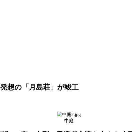
発想の「月島荘」が竣工
中庭