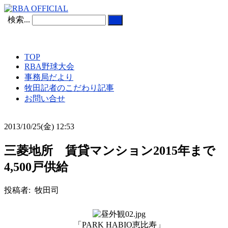
検索...
TOP
RBA野球大会
事務局だより
牧田記者のこだわり記事
お問い合せ
2013/10/25(金) 12:53
三菱地所 賃貸マンション2015年まで
4,500戸供給
投稿者: 牧田司
「PARK HABIO恵比寿」