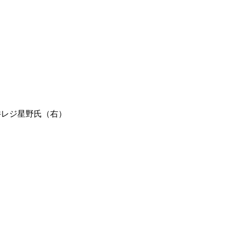
井レジ星野氏（右）