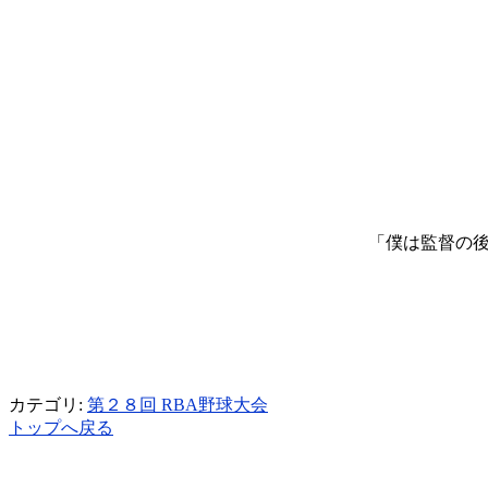
「僕は監督の
カテゴリ:
第２８回 RBA野球大会
トップへ戻る