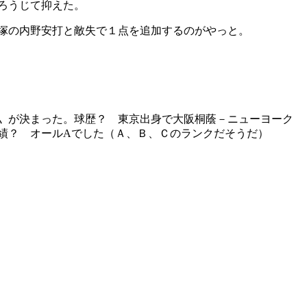
ろうじて抑えた。
塚の内野安打と敵失で１点を追加するのがやっと。
〟が決まった。球歴？ 東京出身で大阪桐蔭－ニューヨーク
績？ オールAでした（Ａ、Ｂ、Ｃのランクだそうだ）