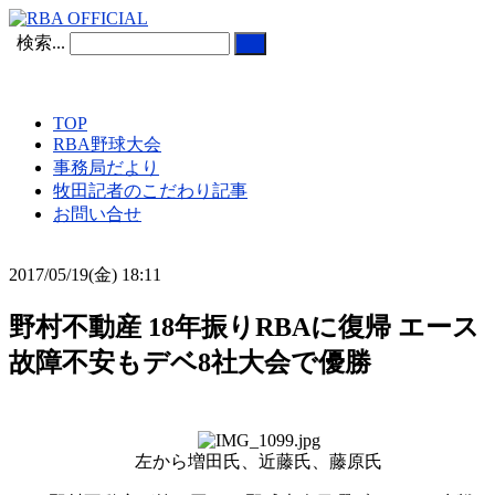
検索...
TOP
RBA野球大会
事務局だより
牧田記者のこだわり記事
お問い合せ
2017/05/19(金) 18:11
野村不動産 18年振りRBAに復帰 エース
故障不安もデベ8社大会で優勝
左から増田氏、近藤氏、藤原氏