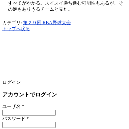
すべてがかかる。スイスイ勝ち進む可能性もあるが、そ
の逆もありうるチームと見た。
カテゴリ:
第２９回 RBA野球大会
トップへ戻る
ログイン
アカウントでログイン
ユーザ名 *
パスワード *