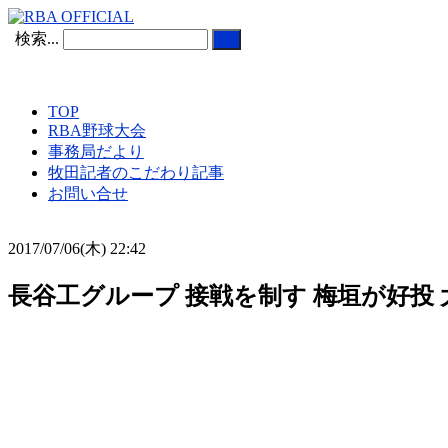
検索...
TOP
RBA野球大会
事務局だより
牧田記者のこだわり記事
お問い合せ
2017/07/06(木) 22:42
長谷工グループ 接戦を制す 梅垣が好投