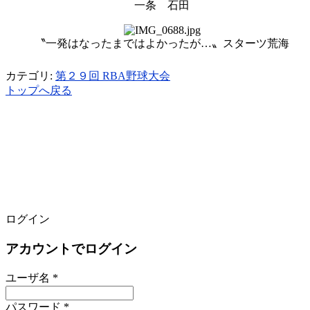
一条 石田
〝一発はなったまではよかったが…〟スターツ荒海
カテゴリ:
第２９回 RBA野球大会
トップへ戻る
ログイン
アカウントでログイン
ユーザ名 *
パスワード *