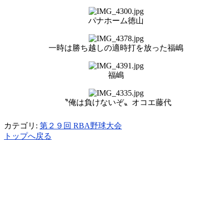
パナホーム徳山
一時は勝ち越しの適時打を放った福嶋
福嶋
〝俺は負けないぞ〟オコエ藤代
カテゴリ:
第２９回 RBA野球大会
トップへ戻る