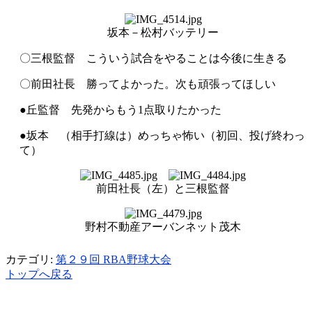
坂本－松村バッテリー
〇三根監督 こういう試合をやることは今後に生きる
〇前田社長 勝ってよかった。次も頑張ってほしい
●丘監督 先発からもう1点取りたかった
●坂本 （相手打線は）めっちゃ怖い（初回、投げ終わっ
て）
前田社長（左）と三根監督
野村不動産アーバンネット茂木
カテゴリ:
第２９回 RBA野球大会
トップへ戻る