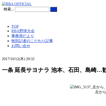
検索...
TOP
RBA野球大会
事務局だより
牧田記者のこだわり記事
お問い合せ
2017/10/12(木) 20:32
一条 延長サヨナラ 池本、石田、島崎…
左か