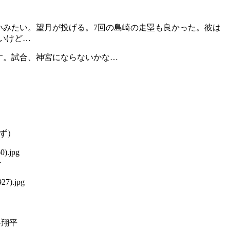
いみたい。望月が投げる。7回の島崎の走塁も良かった。彼は
いけど…
す。試合、神宮にならないかな…
ず）
ン
谷翔平