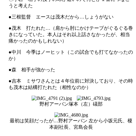
うと考えた
●三根監督 エースは茂木だから…しょうがない
●茂木 打たれた…（肩から肘にかけテープがぐるぐる巻
きになっていた。本人はそれ以上話さなかったが、相当
痛かったのかもしれない）
●中川 今季はノーヒット（この試合でも打てなかったの
か）
●森 相手が強かった
●吉本 ミサワさんとは４年位前に対決しており、その時
も茂木は結構打たれた（相性なのか）
野村アーバン塚本（左）礒部
最初は笑顔だったが…野村アーバン 左から小坂元氏、榎
本副社長、宮島会長