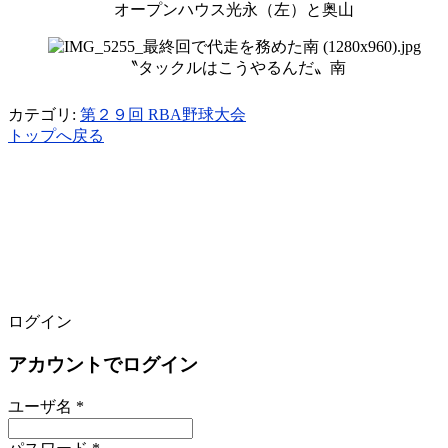
オープンハウス光永（左）と奥山
〝タックルはこうやるんだ〟南
カテゴリ:
第２９回 RBA野球大会
トップへ戻る
ログイン
アカウントでログイン
ユーザ名 *