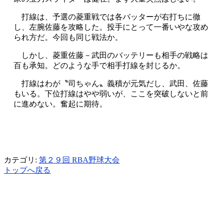
打線は、予選の菱重戦では各バッターが右打ちに徹
し、左腕佐藤を攻略した。投手にとって一番いやな攻め
られ方だ。今回も同じ戦法か。
しかし、菱重佐藤－武田のバッテリーも相手の戦略は
百も承知。どのような手で相手打線を封じるか。
打線はわが〝司ちゃん〟義積が元気だし、武田、佐藤
もいる。下位打線はやや弱いが、ここを突破しないと前
に進めない。奮起に期待。
カテゴリ:
第２９回 RBA野球大会
トップへ戻る