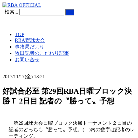
検索...
TOP
RBA野球大会
事務局だより
牧田記者のこだわり記事
お問い合せ
2017/11/17(金) 18:21
好試合必至 第29回RBA日曜ブロック決
勝Ｔ 2日目 記者の〝勝って〟予想
第29回球大会日曜ブロック決勝トーナメント２日目の
記者のどっちも〝勝って〟予想。( )内の数字は記者のレ
ーティング。