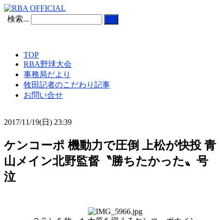
検索...
TOP
RBA野球大会
事務局だより
牧田記者のこだわり記事
お問い合せ
2017/11/19(日) 23:39
ケンコーポ 機動力で圧倒 上松が快投 青
山メイン北野監督〝勝ちたかった〟号
泣