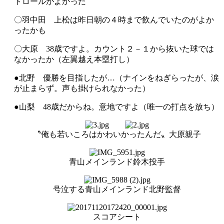
トロールがよかった
〇羽中田 上松は昨日朝の４時まで飲んでいたのがよか
ったかも
〇大原 38歳ですよ。カウント２－１から抜いた球では
なかったか（左翼越え本塁打し）
●北野 優勝を目指したが…（ナインをねぎらったが、涙
が止まらず。声も掛けられなかった）
●山梨 48歳だからね。意地ですよ（唯一の打点を放ち）
〝俺も若いころはかわいかったんだ〟大原親子
青山メインランド鈴木投手
号泣する青山メインランド北野監督
スコアシート