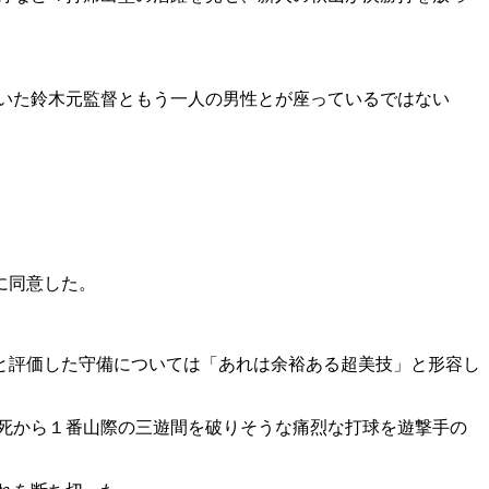
いた鈴木元監督ともう一人の男性とが座っているではない
に同意した。
と評価した守備については「あれは余裕ある超美技」と形容し
死から１番山際の三遊間を破りそうな痛烈な打球を遊撃手の