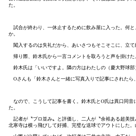
た。
試合が終わり、一休止するために飲み屋に入った。何と
か。
闖入するのは失礼だから、あいさつもそこそこに、立て
帰り際、鈴木氏から一言コメントを取ろうと声を掛けた
鈴木氏は「いいですよ。隣の方はわたしの（慶大野球部）
Oさんも「鈴木さんと一緒に写真入りで記事にされたら
なので、こうして記事を書く。鈴木氏とO氏は異口同音に
た。
記者が〝プロ並み〟と評価し、二人が〝余裕ある超美技
北寒寺は横っ飛びして好捕、完璧な送球でアウトにした。