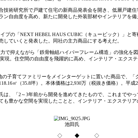
総合技術研究所で戸建て住宅の新商品発表会を開き、低層戸建
自由度を高め、新たに開発した外装部材やインテリアを備えた「N
プの「NEXT HEBEL HAUS CUBIC（キュービック）」と寄
売していくと発表した。同社の主力商品にする考えだ。
企業努力で抑えながら「鉄骨軸組ハイパーフレーム構造」の強化を図
を実現。住空間の自由度を飛躍的に高め、インテリア・エクステ
圏の狭小敷地の子育てファミリーをメインターゲットに置いた商品で
16㎡（35.8坪）。本体価格は2,930万（税抜き価格）。平成2
は、「2～3年前から開発を進めてきたもので、これまでやっ
ても豊かな空間を実現したことと、インテリア・エクステリア
池田氏
◇ ◆ ◇