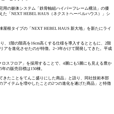
住宅用の躯体システム「鉄骨軸組ハイパーフレーム構法」の優
EXT HEBEL HAUS（ネクストヘーベルハウス）」シ
棟屋根タイプの「NEXT HEBEL HAUS 新大地」を新たにライ
り、1階の階高を16cm高くする仕様を導入するとともに、2階
リアを進化させたのが特徴。2~3年かけて開発してきた。平成
、「クロスフロア」を採用することで、4層にも5層にも見える豊か
5年の販売目標は150棟。
てきたことをてんこ盛りにした商品」と語り、同社技術本部
のアイテムを増やしたことの2つの進化を遂げた商品」と特徴