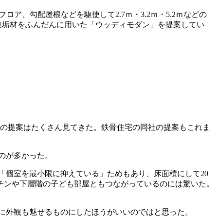
ロア、勾配屋根などを駆使して2.7ｍ・3.2ｍ・5.2ｍなどの
無垢材をふんだんに用いた「ウッディモダン」を提案してい
け空間の提案はたくさん見てきた。鉄骨住宅の同社の提案もこれま
のが多かった。
個室を最小限に抑えている」ためもあり、床面積にして20
ッチンや下層階の子ども部屋ともつながっているのには驚いた。
に外観も魅せるものにしたほうがいいのではと思った。