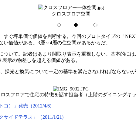
クロスフロア空間
◇ ◆ ◇
価で価値を判断する。今回のプロトタイプの「NEXT HEBEL 
ない価値がある。3層～4層の住空間があるからだ。
について。記者はあまり間取り表示を重視しない。基本的には
Ｋ表示の物差しを超える価値がある。
で、採光と換気について一定の基準を満たさなければならない
クロスフロアで住宅の特徴を話す担当者（上階のダイニングキ
）」発売（2012/4/6)
テラス」（2011/1/21)