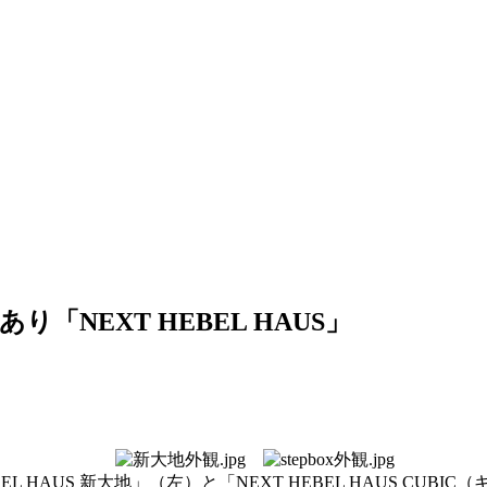
NEXT HEBEL HAUS」
BEL HAUS 新大地」（左）と「NEXT HEBEL HAUS CUBI