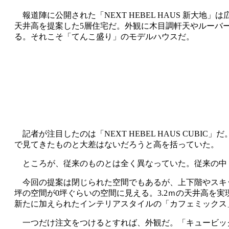
報道陣に公開された「NEXT HEBEL HAUS 新大地」
天井高を提案した5層住宅だ。外観に木目調軒天やルーバ
る。それこそ「てんこ盛り」のモデルハウスだ。
記者が注目したのは「NEXT HEBEL HAUS CUB
で見てきたものと大差はないだろうと高を括っていた。
ところが、従来のものとは全く異なっていた。従来の中
今回の提案は閉じられた空間でもあるが、上下階やスキッ
坪の空間が0坪ぐらいの空間に見える。3.2ｍの天井高
新たに加えられたインテリアスタイルの「カフェミックス
一つだけ注文をつけるとすれば、外観だ。「キュービッ