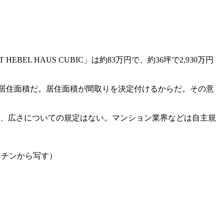
HAUS CUBIC」は約83万円で、約36坪で2,930万円
居住面積だ。居住面積が間取りを決定付けるからだ。その意
が、広さについての規定はない。マンション業界などは自主規
ッチンから写す）