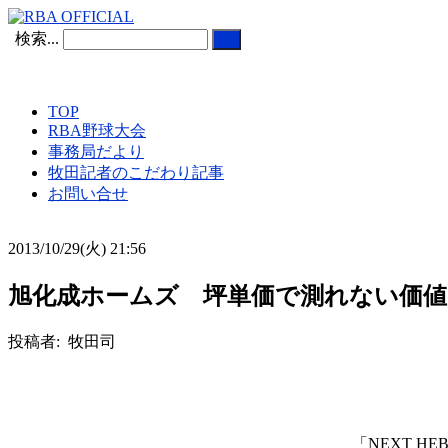
検索...
TOP
RBA野球大会
事務局だより
牧田記者のこだわり記事
お問い合せ
2013/10/29(火) 21:56
旭化成ホームズ 坪単価で測れない価値あり「
投稿者: 牧田司
「NEXT HE