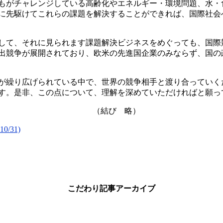
もがチャレンジしている高齢化やエネルギー・環境問題、水・
に先駆けてこれらの課題を解決することができれば、国際社会
して、それに見られます課題解決ビジネスをめぐっても、国際
出競争が展開されており、欧米の先進国企業のみならず、国の
が繰り広げられている中で、世界の競争相手と渡り合っていく
す。是非、この点について、理解を深めていただければと願っ
（結び 略）
31)
こだわり記事アーカイブ