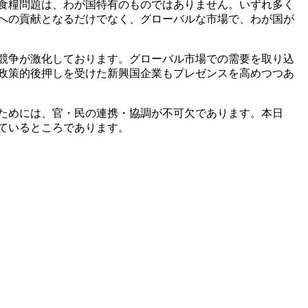
食糧問題は、わが国特有のものではありません。いずれ多く
への貢献となるだけでなく、グローバルな市場で、わが国が
競争が激化しております。グローバル市場での需要を取り込
政策的後押しを受けた新興国企業もプレゼンスを高めつつあ
ためには、官・民の連携・協調が不可欠であります。本日
ているところであります。