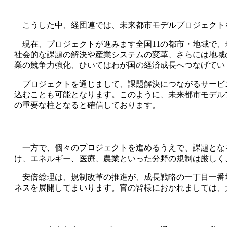
こうした中、経団連では、未来都市モデルプロジェクト
現在、プロジェクトが進みます全国11の都市・地域で、
社会的な課題の解決や産業システムの変革、さらには地域
業の競争力強化、ひいてはわが国の経済成長へつなげてい
プロジェクトを通じまして、課題解決につながるサービ
込むことも可能となります。このように、未来都市モデル
の重要な柱となると確信しております。
一方で、個々のプロジェクトを進めるうえで、課題とな
け、エネルギー、医療、農業といった分野の規制は厳しく
安倍総理は、規制改革の推進が、成長戦略の一丁目一番
ネスを展開してまいります。官の皆様におかれましては、