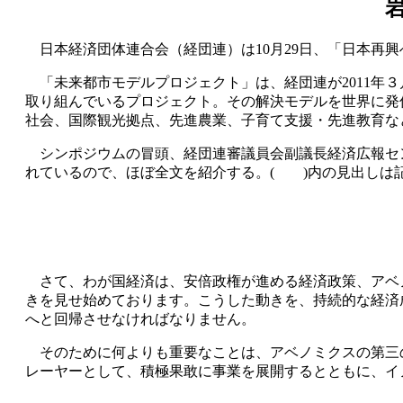
日本経済団体連合会（経団連）は10月29日、「日本再興
「未来都市モデルプロジェクト」は、経団連が2011年
取り組んでいるプロジェクト。その解決モデルを世界に発
社会、国際観光拠点、先進農業、子育て支援・先進教育な
シンポジウムの冒頭、経団連審議員会副議長経済広報セ
れているので、ほぼ全文を紹介する。( )内の見出しは
さて、わが国経済は、安倍政権が進める経済政策、アベ
きを見せ始めております。こうした動きを、持続的な経済
へと回帰させなければなりません。
そのために何よりも重要なことは、アベノミクスの第三
レーヤーとして、積極果敢に事業を展開するとともに、イ