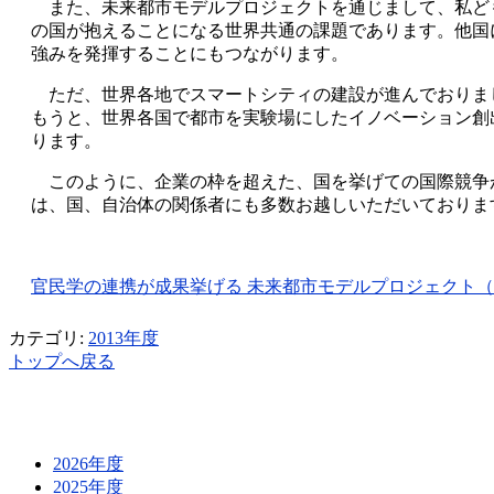
また、未来都市モデルプロジェクトを通じまして、私ど
の国が抱えることになる世界共通の課題であります。他国
強みを発揮することにもつながります。
ただ、世界各地でスマートシティの建設が進んでおりま
もうと、世界各国で都市を実験場にしたイノベーション創
ります。
このように、企業の枠を超えた、国を挙げての国際競争
は、国、自治体の関係者にも多数お越しいただいておりま
官民学の連携が成果挙げる 未来都市モデルプロジェクト（10/
カテゴリ:
2013年度
トップへ戻る
2026年度
2025年度