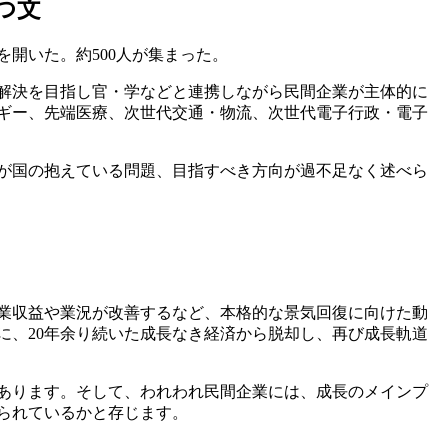
つ文
開いた。約500人が集まった。
の解決を目指し官・学などと連携しながら民間企業が主体的に
ギー、先端医療、次世代交通・物流、次世代電子行政・電子
が国の抱えている問題、目指すべき方向が過不足なく述べら
業収益や業況が改善するなど、本格的な景気回復に向けた動
に、20年余り続いた成長なき経済から脱却し、再び成長軌道
あります。そして、われわれ民間企業には、成長のメインプ
られているかと存じます。