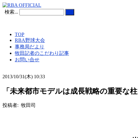
検索...
TOP
RBA野球大会
事務局だより
牧田記者のこだわり記事
お問い合せ
2013/10/31(木) 10:33
「未来都市モデルは成長戦略の重要な柱
投稿者: 牧田司