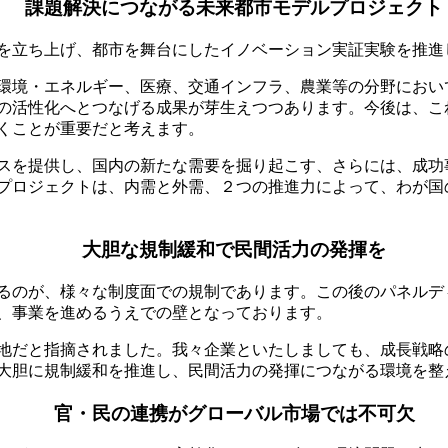
課題解決につながる未来都市モデルプロジェクト
を立ち上げ、都市を舞台にしたイノベーション実証実験を推進
環境・エネルギー、医療、交通インフラ、農業等の分野におい
の活性化へとつなげる成果が芽生えつつあります。今後は、こ
くことが重要だと考えます。
スを提供し、国内の新たな需要を掘り起こす、さらには、成功
プロジェクトは、内需と外需、２つの推進力によって、わが国
大胆な規制緩和で民間活力の発揮を
るのが、様々な制度面での規制であります。この後のパネルデ
、事業を進めるうえでの壁となっております。
地だと指摘されました。我々企業といたしましても、成長戦略
大胆に規制緩和を推進し、民間活力の発揮につながる環境を整
官・民の連携がグローバル市場では不可欠