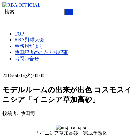
検索...
TOP
RBA野球大会
事務局だより
牧田記者のこだわり記事
お問い合せ
2016/04/05(火) 00:00
モデルルームの出来が出色 コスモスイ
ニシア「イニシア草加高砂」
投稿者: 牧田司
「イニシア草加高砂」完成予想図