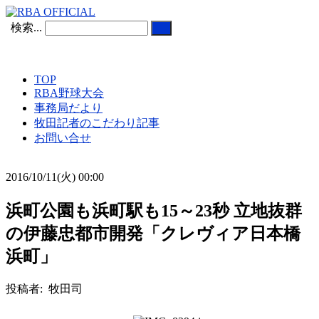
検索...
TOP
RBA野球大会
事務局だより
牧田記者のこだわり記事
お問い合せ
2016/10/11(火) 00:00
浜町公園も浜町駅も15～23秒 立地抜群
の伊藤忠都市開発「クレヴィア日本橋
浜町」
投稿者: 牧田司