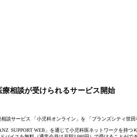
隔医療相談が受けられるサービス開始
相談サービス 「小児科オンライン」を 「ブランズシティ世
 SUPPORT WEB」を通じて小児科医ネットワークを持つＫid
ドバイスを無料（通常会員は月額3,980円）で受けることがで