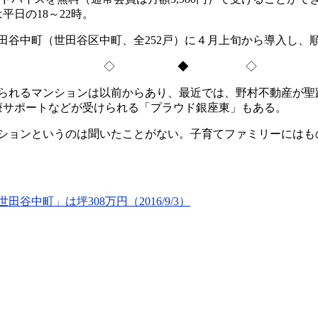
平日の18～22時。
谷中町（世田谷区中町、全252戸）に４月上旬から導入し、
◇ ◆ ◇
られるマンションは以前からあり、最近では、野村不動産が聖
療サポートなどが受けられる「プラウド銀座東」もある。
ションというのは聞いたことがない。子育てファミリーにはも
中町」は坪308万円（2016/9/3）