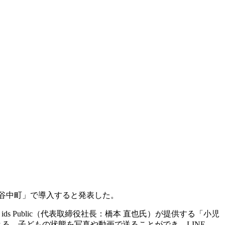
田谷中町」で導入すると発表した。
s Public（代表取締役社長：橋本 直也氏）が提供する「小児
きる。子どもの状態を写真や動画で送ることができ、LINE、