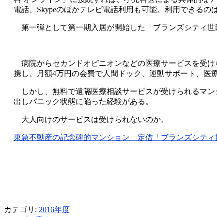
電話、Skypeのほかテレビ電話利用も可能。利用できるのは
第一弾として第一期入居が開始した「ブランズシティ世田
病院からセカンドオピニオンなどの医療サービスを受け
携し、月額4万円の会費で人間ドック、運動サポート、医
しかし、無料で遠隔医療相談サービスが受けられるマン
出しパニック状態に陥った経験がある。
大人向けのサービスは受けられないのか。
東急不動産の記念碑的マンション 定借「ブランズシティ世田谷
カテゴリ:
2016年度