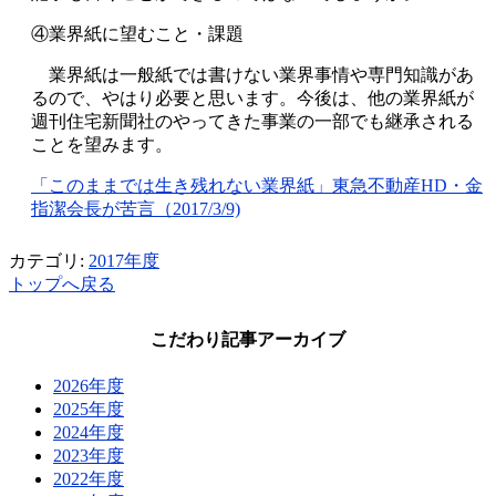
④業界紙に望むこと・課題
業界紙は一般紙では書けない業界事情や専門知識があ
るので、やはり必要と思います。今後は、他の業界紙が
週刊住宅新聞社のやってきた事業の一部でも継承される
ことを望みます。
「このままでは生き残れない業界紙」東急不動産HD・金
指潔会長が苦言（2017/3/9)
カテゴリ:
2017年度
トップへ戻る
こだわり記事アーカイブ
2026年度
2025年度
2024年度
2023年度
2022年度