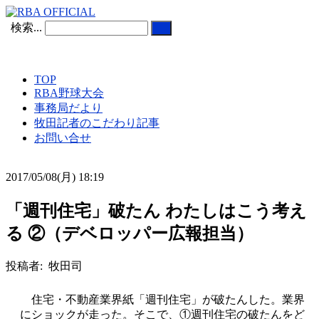
検索...
TOP
RBA野球大会
事務局だより
牧田記者のこだわり記事
お問い合せ
2017/05/08(月) 18:19
「週刊住宅」破たん わたしはこう考え
る ②（デベロッパー広報担当）
投稿者: 牧田司
住宅・不動産業界紙「週刊住宅」が破たんした。業界
にショックが走った。そこで、①週刊住宅の破たんをど