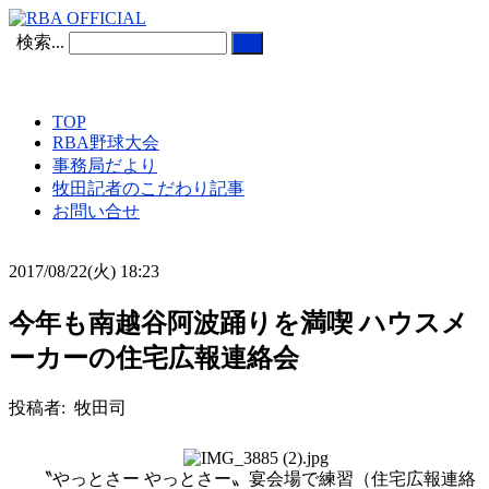
検索...
TOP
RBA野球大会
事務局だより
牧田記者のこだわり記事
お問い合せ
2017/08/22(火) 18:23
今年も南越谷阿波踊りを満喫 ハウスメ
ーカーの住宅広報連絡会
投稿者: 牧田司
〝やっとさー やっとさー〟宴会場で練習（住宅広報連絡