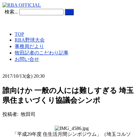
検索...
TOP
RBA野球大会
事務局だより
牧田記者のこだわり記事
お問い合せ
2017/10/13(金) 20:30
誰向けか 一般の人には難しすぎる 埼玉
県住まいづくり協議会シンポ
投稿者: 牧田司
「平成29年度 住生活月間シンポジウム」（埼玉コルソ