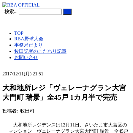
検索...
TOP
RBA野球大会
事務局だより
牧田記者のこだわり記事
お問い合せ
2017/12/11(月) 21:51
大和地所レジ「ヴェレーナグラン大宮
大門町 瑞景」全45戸 1カ月半で完売
投稿者: 牧田司
大和地所レジデンスは12月11日、さいたま市大宮区の
マンション「ヴェレーナグラン大宮大門町 瑞景」全45戸