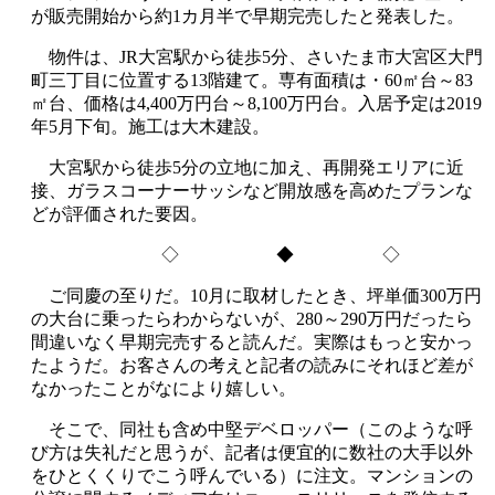
が販売開始から約1カ月半で早期完売したと発表した。
物件は、JR大宮駅から徒歩5分、さいたま市大宮区大門
町三丁目に位置する13階建て。専有面積は・60㎡台～83
㎡台、価格は4,400万円台～8,100万円台。入居予定は2019
年5月下旬。施工は大木建設。
大宮駅から徒歩5分の立地に加え、再開発エリアに近
接、ガラスコーナーサッシなど開放感を高めたプランな
どが評価された要因。
◇ ◆ ◇
ご同慶の至りだ。10月に取材したとき、坪単価300万円
の大台に乗ったらわからないが、280～290万円だったら
間違いなく早期完売すると読んだ。実際はもっと安かっ
たようだ。お客さんの考えと記者の読みにそれほど差が
なかったことがなにより嬉しい。
そこで、同社も含め中堅デベロッパー（このような呼
び方は失礼だと思うが、記者は便宜的に数社の大手以外
をひとくくりでこう呼んでいる）に注文。マンションの