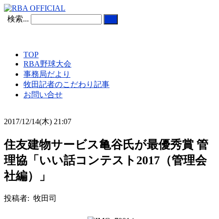
検索...
TOP
RBA野球大会
事務局だより
牧田記者のこだわり記事
お問い合せ
2017/12/14(木) 21:07
住友建物サービス亀谷氏が最優秀賞 管
理協「いい話コンテスト2017（管理会
社編）」
投稿者: 牧田司