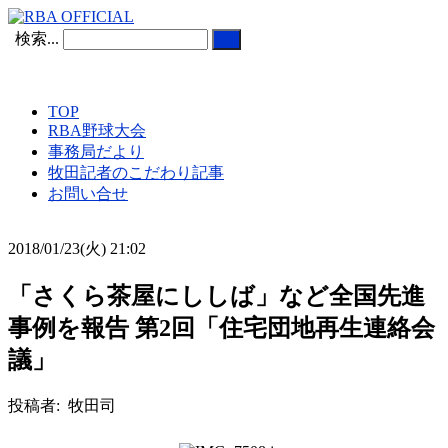
検索...
TOP
RBA野球大会
事務局だより
牧田記者のこだわり記事
お問い合せ
2018/01/23(火) 21:02
「さくら茶屋にししば」など全国先進
事例を報告 第2回「住宅団地再生連絡会
議」
投稿者: 牧田司