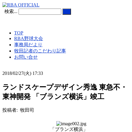
検索...
TOP
RBA野球大会
事務局だより
牧田記者のこだわり記事
お問い合せ
2018/02/27(火) 17:33
ランドスケープデザイン秀逸 東急不・
東神開発 「ブランズ横浜」竣工
投稿者: 牧田司
「ブランズ横浜」