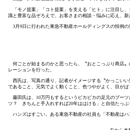
「モノ提案」「コト提案」を支える「ヒト」に注目し、
識と豊富な品ぞろえで、お客さまの相談・悩みに応え、新
3月9日に行われた東急不動産ホールディングスの恒例の第
何ごとが始まるのかと思ったら、〝おとこっぷり商店〟の
レーションを行った。
西氏は、写真の通り、記者がイメージする〝かっこいい
であること、元気でよく動くこと、色つやがよく、目がぱ
藤田氏は、10万円もするというピカピカの足元のブーツだ
ツ？ きちんと手入れすれば20年ははける」と自信たっ
ハンズはすごい。ある東急不動産の社員も「不動産はハ