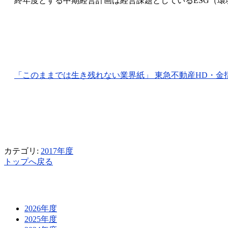
終年度とする中期経営計画は経営課題としているESG（
「このままでは生き残れない業界紙」 東急不動産HD・金指潔会
カテゴリ:
2017年度
トップへ戻る
2026年度
2025年度