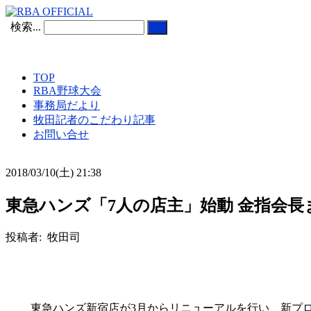
検索...
TOP
RBA野球大会
事務局だより
牧田記者のこだわり記事
お問い合せ
2018/03/10(土) 21:38
東急ハンズ「7人の店主」始動 金指会長
投稿者: 牧田司
東急ハンズ新宿店が3月からリニューアルを行い、新プロジェ