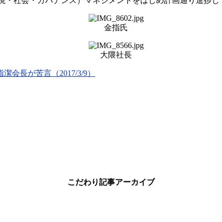
環境・社会・ガバナンス）マネジメントをはじめ計画通り進捗し
金指氏
大隈社長
長が苦言（2017/3/9）
こだわり記事アーカイブ