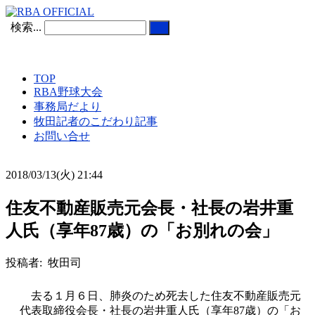
検索...
TOP
RBA野球大会
事務局だより
牧田記者のこだわり記事
お問い合せ
2018/03/13(火) 21:44
住友不動産販売元会長・社長の岩井重
人氏（享年87歳）の「お別れの会」
投稿者: 牧田司
去る１月６日、肺炎のため死去した住友不動産販売元
代表取締役会長・社長の岩井重人氏（享年87歳）の「お