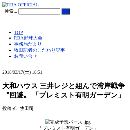
検索...
TOP
RBA野球大会
事務局だより
牧田記者のこだわり記事
お問い合せ
2018/03/17(土) 18:51
大和ハウス 三井レジと組んで湾岸戦争
〝回避〟 「プレミスト有明ガーデン」
投稿者: 牧田司
「プレミスト有明ガーデン」