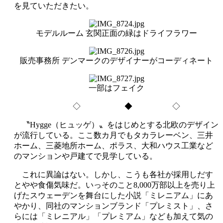
を見ていただきたい。
モデルルーム 玄関正面の緑はドライフラワー
販売事務所 デンマークのデザイナーがコーディネート
一部はフェイク
◇ ◆ ◇
〝Hygge（ヒュッゲ）〟をはじめとする北欧のデザイン
が流行している。ここ数カ月でもタカラレーベン、三井
ホーム、三菱地所ホーム、ポラス、大和ハウス工業など
のマンションや戸建てで見学している。
これに異論はない。しかし、こうも各社が採用しだす
とやや食傷気味だ。いっそのこと8,000万部以上を売り上
げたスウェーデンを舞台にした小説「ミレニアム」にあ
やかり、同社のマンションブランド「プレミスト」、さ
らには「ミレニアル」「プレミアム」なども加えて気の