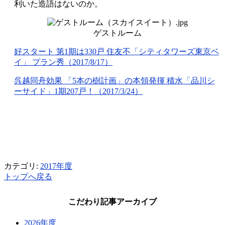
利いた造語はないのか。
ゲストルーム
好スタート 第1期は330戸 住友不「シティタワーズ東京ベ
イ」 プラン秀（2017/8/17）
呉越同舟効果 「5本の樹計画」の本領発揮 積水「品川シ
ーサイド」1期207戸！（2017/3/24）
カテゴリ:
2017年度
トップへ戻る
こだわり記事アーカイブ
2026年度