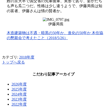
姓の京大卒で国交省の先輩後輩、美形であり、姿かたち
も声も瓜二つだ。性格は少し違うようで、伊藤局長は知
の富者、伊藤さんは情の賢者か。
伊藤局長
木造建築物は不遇・暗黒の50年か、進化の50年か 木住協
の懇親会で考えたこと（2018/5/26）
カテゴリ:
2018年度
トップへ戻る
こだわり記事アーカイブ
2026年度
2025年度
2024年度
2023年度
2022年度