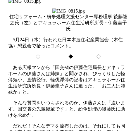
住宅リフォーム・紛争処理支援センター専務理事 後藤隆
之氏（左）とアキュラホーム住生活研所所長・伊藤圭子
氏
5月24日（木）行われた日本木造住宅産業協会（木住
協）懇親会で拾ったコメント。
◇ ◆ ◇
ある広報マンから「国交省の伊藤住宅局長とアキュラ
ホームの伊藤さんは姉妹」と聞かされ、びっくりした軽
薄短小、直情径行、軽佻浮薄の記者はアキュラホーム住
生活研究所所長・伊藤圭子さんに迫った。「お二人は姉
妹か」と。
そんな質問をいつもされるのか、伊藤さんは「違いま
す。国交省の先輩後輩です」と、紛争処理の後藤氏に助
けを求めた。
だれだ！そんなデマを流布したのは。それにしても同