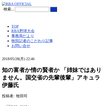
検索...
TOP
RBA野球大会
事務局だより
牧田記者のこだわり記事
お問い合せ
2018/05/28(月) 22:46
知の富者か情の賢者か 「姉妹ではあり
ません。国交省の先輩後輩」アキュラ
伊藤氏
投稿者: 牧田司