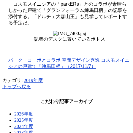
コスモスイニシアの「
parkERs
」とのコラボが素晴ら
しかった戸建て「グランフォーラム練馬田柄」の記事を
添付する。「ドルチェ大森山王」も見学してレポートす
る予定だ。
記者のデスクに置いているポトス
パーク・コーポとコラボ 空間デザイン秀逸 コスモスイニ
シアの戸建て「練馬田柄」（
2017/11/7
）
カテゴリ:
2019年度
トップへ戻る
こだわり記事アーカイブ
2026年度
2025年度
2024年度
2023年度