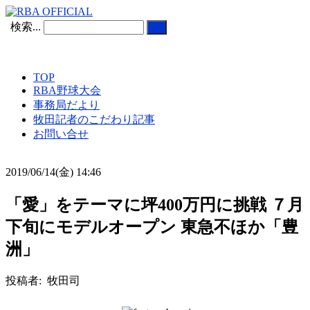
検索...
TOP
RBA野球大会
事務局だより
牧田記者のこだわり記事
お問い合せ
2019/06/14(金) 14:46
「愛」をテーマに坪400万円に挑戦 ７月
下旬にモデルオープン 東急不ほか「豊
洲」
投稿者: 牧田司