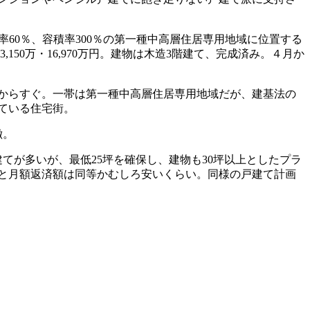
60％、容積率300％の第一種中高層住居専用地域に位置する
は13,150万・16,970万円。建物は木造3階建て、完成済み。４月か
からすぐ。一帯は第一種中高層住居専用地域だが、建基法の
ている住宅街。
徴。
てが多いが、最低25坪を確保し、建物も30坪以上としたプラ
と月額返済額は同等かむしろ安いくらい。同様の戸建て計画