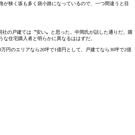
路が狭く坂も多く袋小路になっているので、一つ間違うと目
も同社の戸建ては〝安い〟と思った。中岡氏が話した通りだ。購
ような住宅購入者と明らかに異なるははずだ。
円のエリアなら20坪で1億円として、戸建てなら30坪で2億