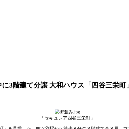
に3階建て分譲 大和ハウス「四谷三栄町
「セキュレア四谷三栄町」
町」を見学した。四ツ谷駅から徒歩８分の３階建て全８戸。マ