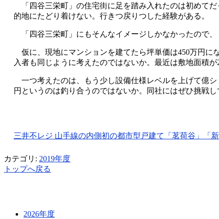
「四谷三栄町」の住宅街に足を踏み入れたのは初めてだ
的地にたどり着けない。行きつ戻りつした経験がある。
「四谷三栄町」にもそんなイメージしかなかったので、
仮に、現地にマンションを建てたら坪単価は450万円にな
入者も同じように考えたのではないか。最近は敷地面積が
一つ考えたのは、もう少し設備仕様レベルを上げて億ション
円というのは釣り合うのではないか。同社にはぜひ挑戦し
三井不レジ 山手線の内側初の都市型戸建て「茗荷谷」「新大塚」
カテゴリ:
2019年度
トップへ戻る
2026年度