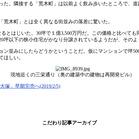
った。隣接する「荒木町」は以前よく飲み歩いたところで、道
「荒木町」とは全く異なる街並みの落差に驚いた。
るとはじいた。30坪で１億3,500万円だ。この価格と比べて
20坪以下の狭小住宅がかなり分譲されているようだが、その
並みにしたらどうかということだ。仮にマンションで坪500万
てほしい。
現地近くの三栄通り（奥の建築中の建物は再開発ビル）
早期完売へ(2019/2/5)
こだわり記事アーカイブ