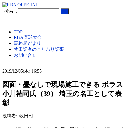
検索...
TOP
RBA野球大会
事務局だより
牧田記者のこだわり記事
お問い合せ
2019/12/05(木) 16:55
図面・墨なしで現場施工できる ポラス
小川祐司氏（39） 埼玉の名工として表
彰
投稿者: 牧田司