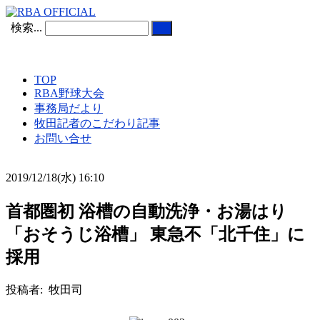
検索...
TOP
RBA野球大会
事務局だより
牧田記者のこだわり記事
お問い合せ
2019/12/18(水) 16:10
首都圏初 浴槽の自動洗浄・お湯はり
「おそうじ浴槽」 東急不「北千住」に
採用
投稿者: 牧田司