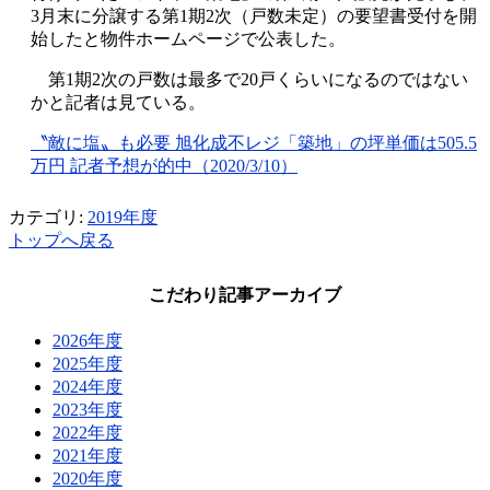
3月末に分譲する第1期2次（戸数未定）の要望書受付を開
始したと物件ホームページで公表した。
第1期2次の戸数は最多で20戸くらいになるのではない
かと記者は見ている。
〝敵に塩〟も必要 旭化成不レジ「築地」の坪単価は505.5
万円 記者予想が的中（2020/3/10）
カテゴリ:
2019年度
トップへ戻る
こだわり記事アーカイブ
2026年度
2025年度
2024年度
2023年度
2022年度
2021年度
2020年度