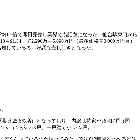
均1.2倍で即日完売し業界でも話題になった。仙台駅東口から
4㎡で2,290万～5,090万円（最多価格帯3,000万円台）
熟知しているのも好調な売れ行きとなった。
る。
比25.6％増）となっており、内訳は持家が36,417戸（同
ンションが2,729戸、一戸建てが5.722戸。
ではどうなっているのか調べてみた。震災前2年間と比べると住