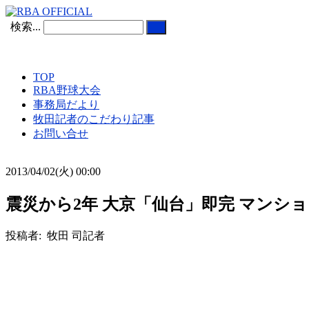
検索...
TOP
RBA野球大会
事務局だより
牧田記者のこだわり記事
お問い合せ
2013/04/02(火) 00:00
震災から2年 大京「仙台」即完 マンショ
投稿者: 牧田 司記者