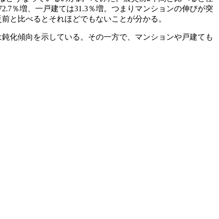
72.7％増、一戸建ては31.3％増。つまりマンションの伸びが突
災前と比べるとそれほどでもないことが分かる。
は鈍化傾向を示している。その一方で、マンションや戸建ても