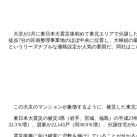
大京が2月に東日本大震災後初めて東北エリアで分譲したマ
徒歩7分の区画整理事業地のほぼ中央に位置し、大林組の最新の技術
というリーズナブルな価格設定が人気の要因だ。同社はこ
この大京のマンションが象徴するように、被災した東北3
東日本大震災の被災3県（岩手、宮城、福島）の平成23年3月か
22.3％増）、貸家が22,143戸（同30.9％増）、分譲住宅
震災復興に向け確実に戸数を伸ばしていることが分かるが、