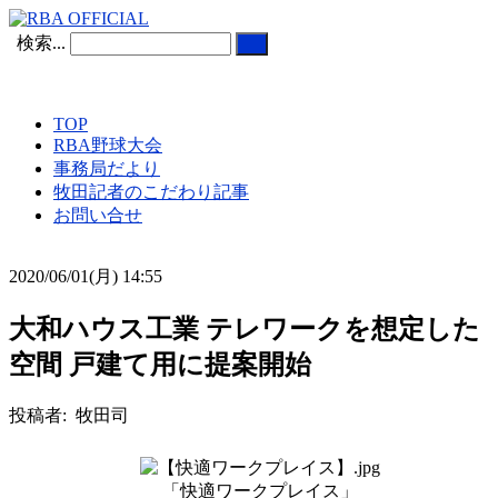
検索...
TOP
RBA野球大会
事務局だより
牧田記者のこだわり記事
お問い合せ
2020/06/01(月) 14:55
大和ハウス工業 テレワークを想定した
空間 戸建て用に提案開始
投稿者: 牧田司
「快適ワークプレイス」