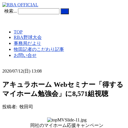
検索...
TOP
RBA野球大会
事務局だより
牧田記者のこだわり記事
お問い合せ
2020/07/12(日) 13:08
アキュラホーム Webセミナー「得する
マイホーム勉強会」に8,571組視聴
投稿者: 牧田司
同社のマイホーム応援キャンペーン