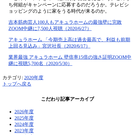
ち何組がキャンペーンに応募するのだろうか。テレビシ
ョッピングのように家をうる時代が来るのか。
吉本筋肉芸人100人もアキュラホームの最強壁に完敗
ZOOM中継に7,500人視聴（2020/6/27）
アキュラホーム 「今期売上高は過去最高で、利益も前期
上回る見込み」宮沢社長（2020/6/17）
業界最強 アキュラホーム 壁倍率15倍の強さ証明ZOOM中
継に視聴5,700名（2020/5/30）
カテゴリ:
2020年度
トップへ戻る
こだわり記事アーカイブ
2026年度
2025年度
2024年度
2023年度