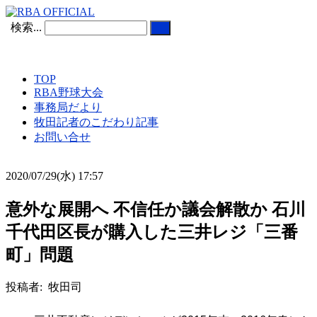
検索...
TOP
RBA野球大会
事務局だより
牧田記者のこだわり記事
お問い合せ
2020/07/29(水) 17:57
意外な展開へ 不信任か議会解散か 石川
千代田区長が購入した三井レジ「三番
町」問題
投稿者: 牧田司