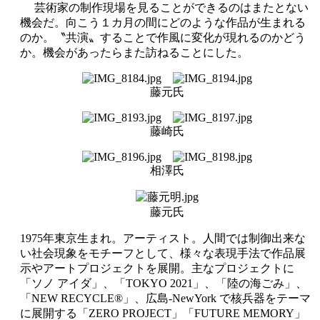
芸術家の制作現場を見ることができるのはまたとない
機会だ。向こう１カ月の間にどのような作品が生まれる
のか。〝共演〟することで作風に変化が現れるのかどう
か。機会があったらまた訪ねることにした。
藤元氏
藤崎氏
相澤氏
藤元氏
1975年東京生まれ。アーティスト。人間では制御出来な
い社会現象をモチーフとして、様々な表現手法で作品展
示やアートプロジェクトを展開。主なプロジェクトに
「ソノ アイダ」、「TOKYO 2021」、「陸の海ごみ」、
「NEW RECYCLE®」、広島-NewYork で核兵器をテーマ
に展開する「ZERO PROJECT」「FUTURE MEMORY」