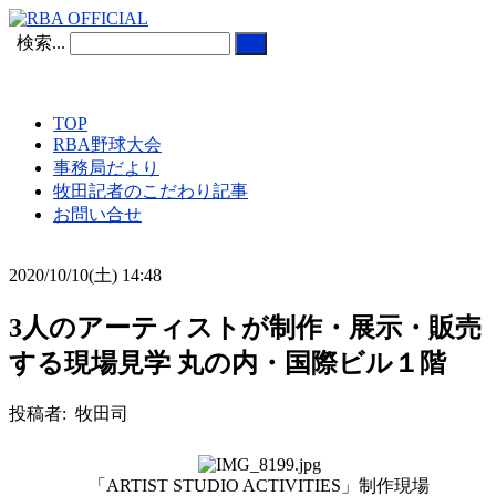
検索...
TOP
RBA野球大会
事務局だより
牧田記者のこだわり記事
お問い合せ
2020/10/10(土) 14:48
3人のアーティストが制作・展示・販売
する現場見学 丸の内・国際ビル１階
投稿者: 牧田司
「ARTIST STUDIO ACTIVITIES」制作現場